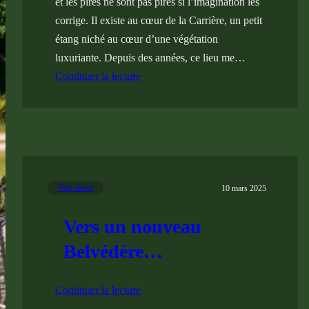
et les pires ne sont pas pires si l’imagination les
corrige. Il existe au cœur de la Carrière, un petit
étang niché au cœur d’une végétation
luxuriante. Depuis des années, ce lieu me…
Continuer la lecture
Non classé
10 mars 2025
Vers un nouveau
Belvédère…
Continuer la lecture