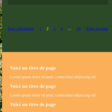
Page précédente
1
2
3
4
…
10
Page suivante
Voici un titre de page
Lorem ipsum dolor sit amet, consectetur adipiscing elit
Voici un titre de page
Lorem ipsum dolor sit amet, consectetur adipiscing elit
Voici un titre de page