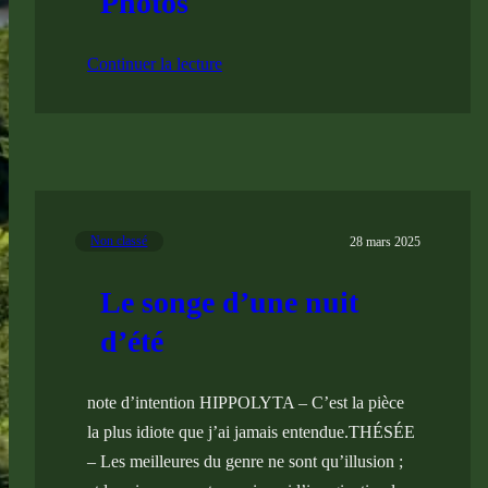
Photos
Continuer la lecture
Non classé
28 mars 2025
Le songe d’une nuit
d’été
note d’intention HIPPOLYTA – C’est la pièce
la plus idiote que j’ai jamais entendue.THÉSÉE
– Les meilleures du genre ne sont qu’illusion ;